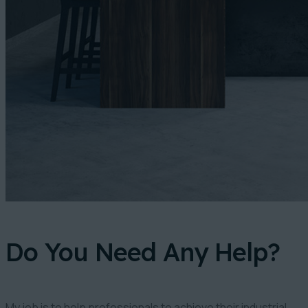
Do You Need Any Help?
My job is to help professionals to achieve their industrial