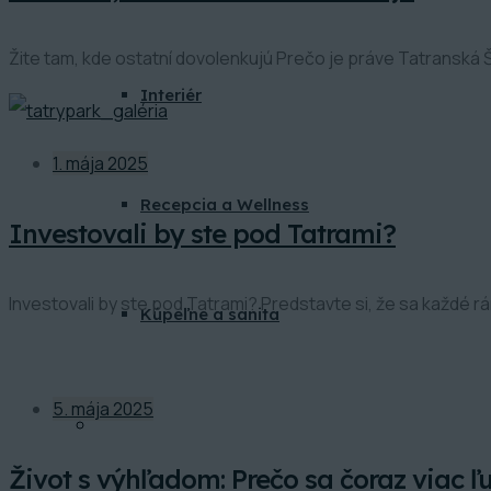
Žite tam, kde ostatní dovolenkujú Prečo je práve Tatranská
Interiér
1. mája 2025
Recepcia a Wellness
Investovali by ste pod Tatrami?
Investovali by ste pod Tatrami? Predstavte si, že sa každé rá
Kúpeľne a sanita
5. mája 2025
BLOG
Život s výhľadom: Prečo sa čoraz viac ľu