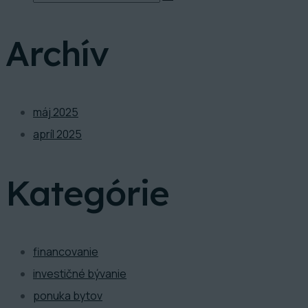
Archív
máj 2025
apríl 2025
Kategórie
financovanie
investičné bývanie
ponuka bytov