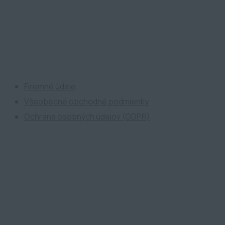
ATP Development
Firemné údaje
Všeobecné obchodné podmienky
Ochrana osobných údajov (GDPR)