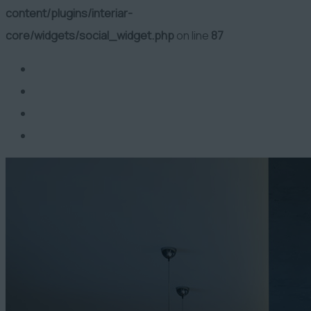
content/plugins/interiar-
core/widgets/social_widget.php
on line
87