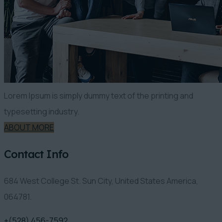
Lorem Ipsum is simply dummy text of the printing and
typesetting industry.
ABOUT MORE
Contact Info
684 West College St. Sun City, United States America,
064781.
+(528) 456-7592