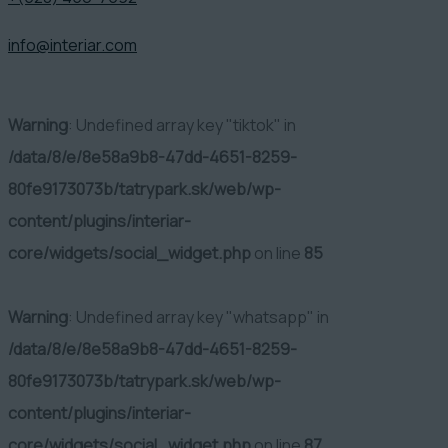
info@interiar.com
Warning
: Undefined array key "tiktok" in
/data/8/e/8e58a9b8-47dd-4651-8259-
80fe9173073b/tatrypark.sk/web/wp-
content/plugins/interiar-
core/widgets/social_widget.php
on line
85
Warning
: Undefined array key "whatsapp" in
/data/8/e/8e58a9b8-47dd-4651-8259-
80fe9173073b/tatrypark.sk/web/wp-
content/plugins/interiar-
core/widgets/social_widget.php
on line
87