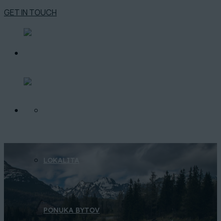
GET IN TOUCH
O PROJEKTE
LOKALITA
PONUKA BYTOV