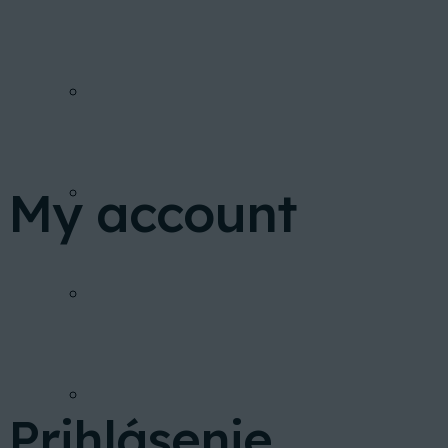
PONUKA BYTOV
My account
FINANCOVANIE
INVESTIČNÁ KALKULAČKA
GALÉRIA
Prihlásenie