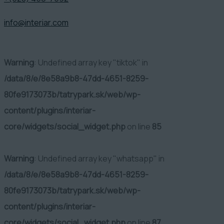
info@interiar.com
Warning
: Undefined array key "tiktok" in
/data/8/e/8e58a9b8-47dd-4651-8259-
80fe9173073b/tatrypark.sk/web/wp-
content/plugins/interiar-
core/widgets/social_widget.php
on line
85
Warning
: Undefined array key "whatsapp" in
/data/8/e/8e58a9b8-47dd-4651-8259-
80fe9173073b/tatrypark.sk/web/wp-
content/plugins/interiar-
core/widgets/social_widget.php
on line
87