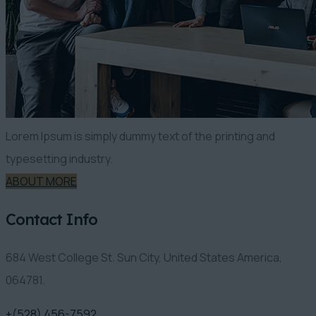
Lorem Ipsum is simply dummy text of the printing and
typesetting industry.
ABOUT MORE
Contact Info
684 West College St. Sun City, United States America,
064781.
+(528) 456-7592