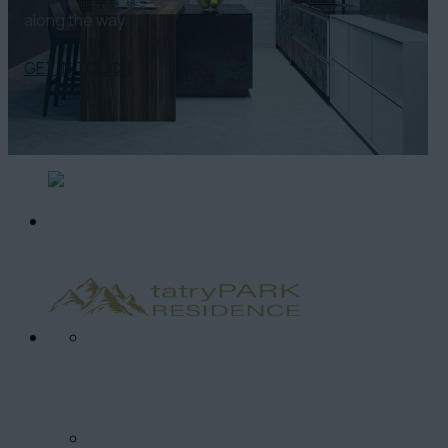
along the way.
GET IN TOUCH
O PROJEKTE
LOKALITA