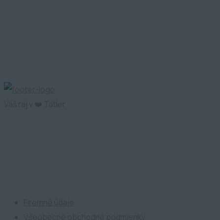
Váš raj v ❤️ Tatier
ATP Development
Firemné údaje
Všeobecné obchodné podmienky