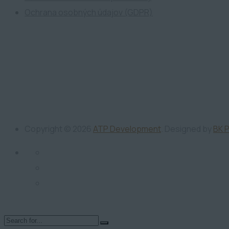
Ochrana osobných údajov (GDPR)
Copyright ©
2026
ATP Development
. Designed by
BK 