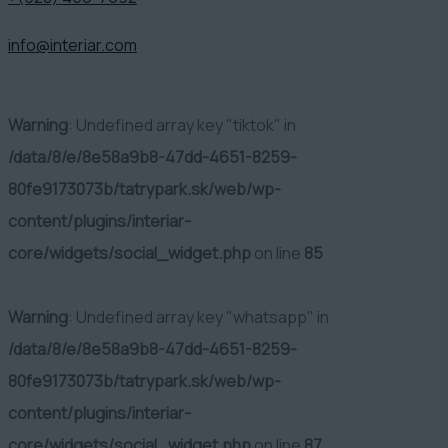
info@interiar.com
Warning
: Undefined array key "tiktok" in
/data/8/e/8e58a9b8-47dd-4651-8259-
80fe9173073b/tatrypark.sk/web/wp-
content/plugins/interiar-
core/widgets/social_widget.php
on line
85
Warning
: Undefined array key "whatsapp" in
/data/8/e/8e58a9b8-47dd-4651-8259-
80fe9173073b/tatrypark.sk/web/wp-
content/plugins/interiar-
core/widgets/social_widget.php
on line
87