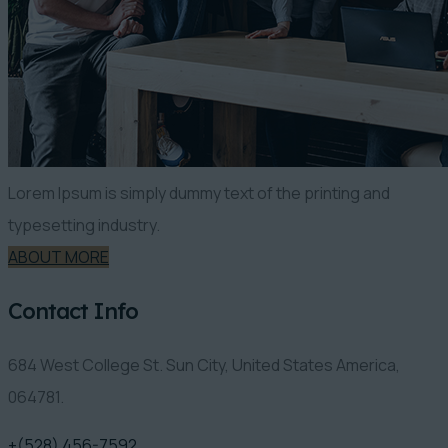
Lorem Ipsum is simply dummy text of the printing and
typesetting industry.
ABOUT MORE
Contact Info
684 West College St. Sun City, United States America,
064781.
+(528) 456-7592