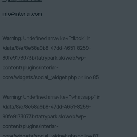
info@interiar.com
Warning
: Undefined array key "tiktok" in
/data/8/e/8e58a9b8-47dd-4651-8259-
80fe9173073b/tatrypark.sk/web/wp-
content/plugins/interiar-
core/widgets/social_widget.php
on line
85
Warning
: Undefined array key "whatsapp" in
/data/8/e/8e58a9b8-47dd-4651-8259-
80fe9173073b/tatrypark.sk/web/wp-
content/plugins/interiar-
core/widgets/social_widget.php
on line
87