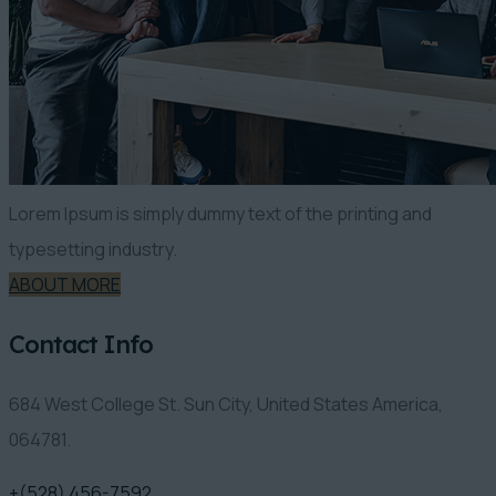
Lorem Ipsum is simply dummy text of the printing and
typesetting industry.
ABOUT MORE
Contact Info
684 West College St. Sun City, United States America,
064781.
+(528) 456-7592